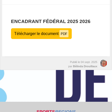
ENCADRANT FÉDÉRAL 2025 2026
Télécharger le document
PDF
Publié le
04 sept. 2025
par
Bélinda Drouillaux
SPORTS
REGIONS