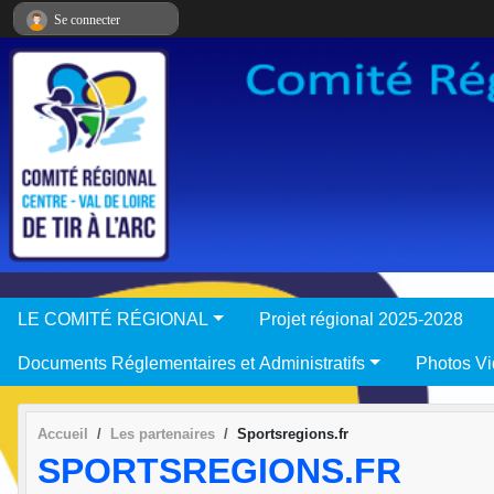
Panneau de gestion des cookies
Se connecter
LE COMITÉ RÉGIONAL
Projet régional 2025-2028
Documents Réglementaires et Administratifs
Photos V
Accueil
Les partenaires
Sportsregions.fr
SPORTSREGIONS.FR