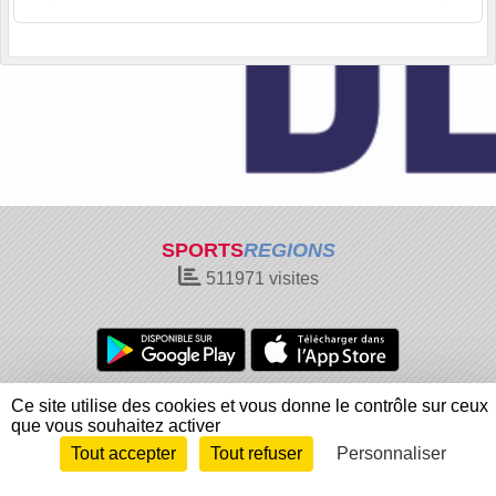
SPORTS
REGIONS
511971
visites
Charte cookies
Gestion des cookies
Ce site utilise des cookies et vous donne le contrôle sur ceux
que vous souhaitez activer
Informations légales
Signaler un contenu inapproprié
Tout accepter
Tout refuser
Personnaliser
Envie de participer ?
Connexion