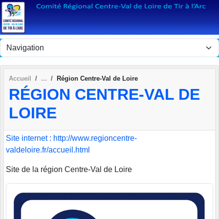
Panneau de gestion des cookies
Accueil
Région Centre-Val de Loire
RÉGION CENTRE-VAL DE
LOIRE
Site internet : http://www.regioncentre-
valdeloire.fr/accueil.html
Site de la région Centre-Val de Loire