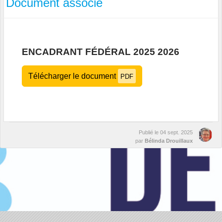
Document associé
ENCADRANT FÉDÉRAL 2025 2026
Télécharger le document
PDF
Publié le
04 sept. 2025
par
Bélinda Drouillaux