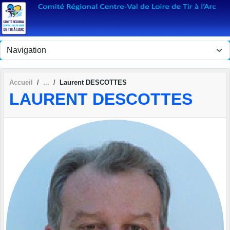
Panneau de gestion des cookies
Accueil
Laurent DESCOTTES
LAURENT DESCOTTES