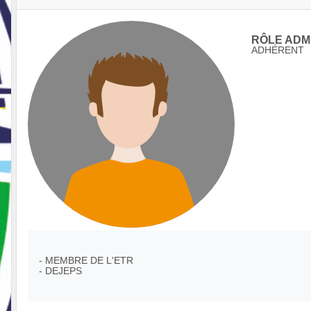
RÔLE ADMI
ADHÉRENT
- MEMBRE DE L'ETR
- DEJEPS