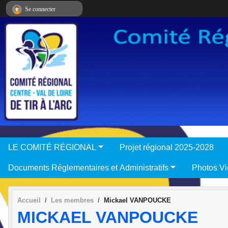
Panneau de gestion des cookies
Se connecter
LE COMITÉ RÉGIONAL
Projet régional 2025-2028
Documents Réglementaires et Administratifs
Photos V
Accueil
Les membres
Mickael VANPOUCKE
MICKAEL VANPOUCKE