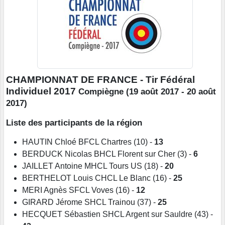
CHAMPIONNAT DE FRANCE - Tir Fédéral
Individuel 2017
Compiègne (19 août 2017 - 20 août
2017)
Liste des participants de la région
HAUTIN Chloé BFCL Chartres (10)
-
13
BERDUCK Nicolas BHCL Florent sur Cher (3)
-
6
JAILLET Antoine MHCL Tours US (18)
-
20
BERTHELOT Louis CHCL Le Blanc (16)
-
25
MERI Agnès SFCL Voves (16)
-
12
GIRARD Jérome SHCL Trainou (37)
-
25
HECQUET Sébastien SHCL Argent sur Sauldre (43)
-