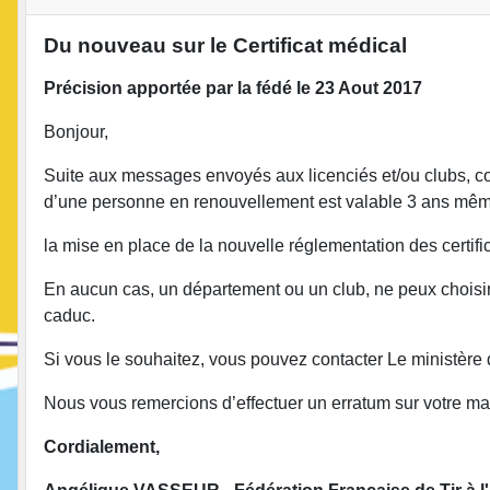
Du nouveau sur le Certificat médical
Précision apportée par la fédé le 23 Aout 2017
Bonjour,
Suite aux messages envoyés aux licenciés et/ou clubs, con
d’une personne en renouvellement est valable 3 ans même
la mise en place de la nouvelle réglementation des certifica
En aucun cas, un département ou un club, ne peux choisir l
caduc.
Si vous le souhaitez, vous pouvez contacter Le ministère
Nous vous remercions d’effectuer un erratum sur votre mail,
Cordialement,