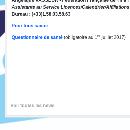
Angélique VASSEUR - Fédération Française de Tir à l
Assistante au Service Licences/Calendrier/Affiliations
Bureau : (+33)1.58.03.58.63
Pour tous savoir
er
Questionnaire de santé
(obligatoire au 1
juillet 2017)
Voir toutes les news