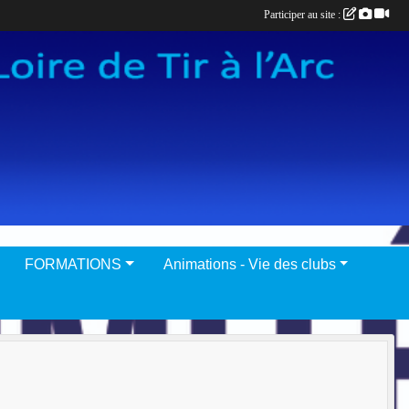
Participer au site :
FORMATIONS
Animations - Vie des clubs