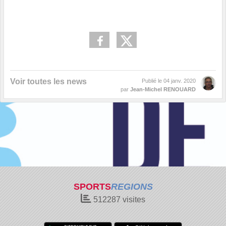
Voir toutes les news
Publié le
04 janv. 2020
par
Jean-Michel RENOUARD
SPORTS
REGIONS
512287
visites