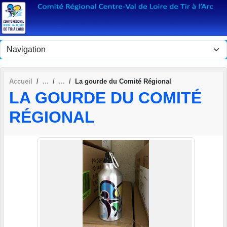
Panneau de gestion des cookies
Accueil
La gourde du Comité Régional
LA GOURDE DU COMITÉ
RÉGIONAL