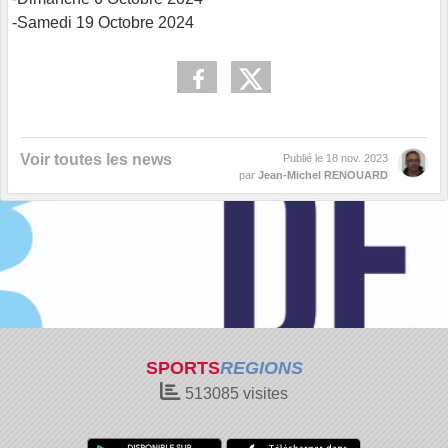
-Samedi 19 Octobre 2024
Voir toutes les news
Publié le
18 nov. 2023
par
Jean-Michel RENOUARD
SPORTS
REGIONS
513085
visites