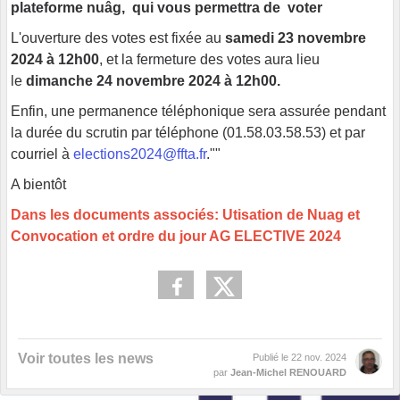
plateforme nuâg, qui vous permettra de voter
L'ouverture des votes est fixée au
samedi 23 novembre
2024 à 12h00
, et la fermeture des votes aura lieu
le
dimanche 24 novembre 2024 à 12h00.
Enfin, une permanence téléphonique sera assurée pendant
la durée du scrutin par téléphone (01.58.03.58.53) et par
courriel à
elections2024@ffta.fr
.""
A bientôt
Dans les documents associés: Utisation de Nuag et
Convocation et ordre du jour AG ELECTIVE 2024
Voir toutes les news
Publié le
22 nov. 2024
par
Jean-Michel RENOUARD