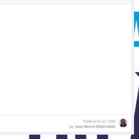
Publié le
01 oct. 2024
par
Jean-Michel RENOUARD