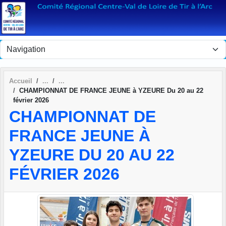
Panneau de gestion des cookies
Accueil
CHAMPIONNAT DE FRANCE JEUNE à YZEURE Du 20 au 22
février 2026
CHAMPIONNAT DE
FRANCE JEUNE À
YZEURE DU 20 AU 22
FÉVRIER 2026