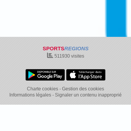
SPORTS
REGIONS
511930
visites
Charte cookies
Gestion des cookies
Informations légales
Signaler un contenu inapproprié