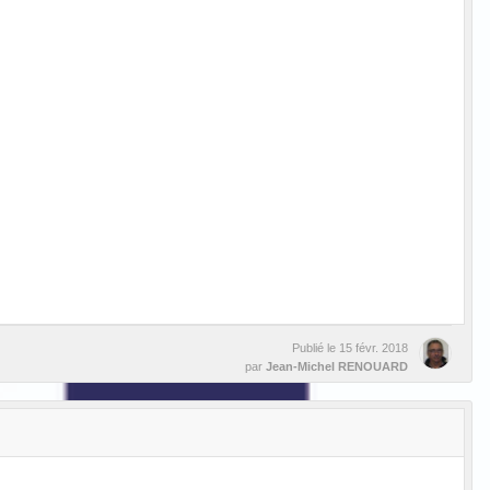
Publié le
15 févr. 2018
par
Jean-Michel RENOUARD