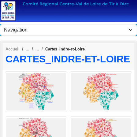
Panneau de gestion des cookies
Accueil
Cartes_Indre-et-Loire
CARTES_INDRE-ET-LOIRE