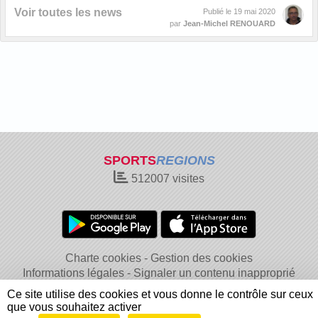
Voir toutes les news
Publié le
19 mai 2020
par
Jean-Michel RENOUARD
SPORTS
REGIONS
512007
visites
Charte cookies
Gestion des cookies
Informations légales
Signaler un contenu inapproprié
Ce site utilise des cookies et vous donne le contrôle sur ceux
que vous souhaitez activer