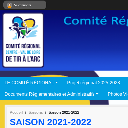
Panneau de gestion des cookies
Se connecter
LE COMITÉ RÉGIONAL
Projet régional 2025-2028
Documents Réglementaires et Administratifs
Photos V
Accueil
Saisons
Saison 2021-2022
SAISON 2021-2022