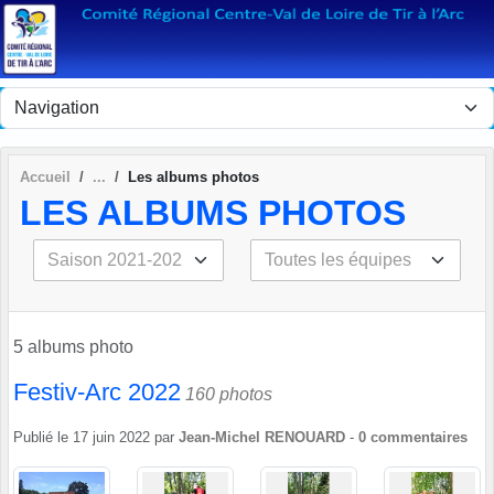
Panneau de gestion des cookies
Accueil
Les albums photos
LES ALBUMS PHOTOS
5 albums photo
Festiv-Arc 2022
160 photos
Publié le
17 juin 2022
par
Jean-Michel RENOUARD
-
0
commentaires