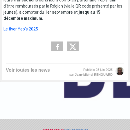
leurs transactions dans leurs comptes partenaire Yep's, afin
d'être remboursés par la Région (via le QR code présenté par les
jeunes), à compter du 1er septembre et
jusqu'au 15
décembre maximum
.
Le flyer Yep's 2025
Voir toutes les news
Publié le
25 juin 2025
par
Jean-Michel RENOUARD