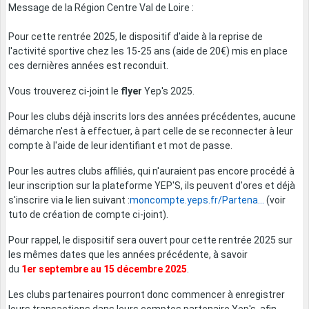
Message de la Région Centre Val de Loire :
Pour cette rentrée 2025, le dispositif d'aide à la reprise de
l'activité sportive chez les 15-25 ans (aide de 20€) mis en place
ces dernières années est reconduit.
Vous trouverez ci-joint le
flyer
Yep's 2025.
Pour les clubs déjà inscrits lors des années précédentes, aucune
démarche n'est à effectuer, à part celle de se reconnecter à leur
compte à l'aide de leur identifiant et mot de passe.
Pour les autres clubs affiliés, qui n'auraient pas encore procédé à
leur inscription sur la plateforme YEP'S, ils peuvent d'ores et déjà
s'inscrire via le lien suivant :
moncompte.yeps.fr/Partena...
(voir
tuto de création de compte ci-joint).
Pour rappel, le dispositif sera ouvert pour cette rentrée 2025 sur
les mêmes dates que les années précédente, à savoir
du
1er septembre au 15 décembre 2025
.
Les clubs partenaires pourront donc commencer à enregistrer