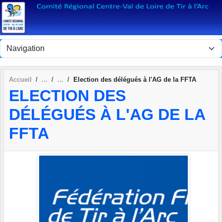
Panneau de gestion des cookies
Accueil
Election des délégués à l'AG de la FFTA
ELECTION DES
DÉLÉGUÉS À L'AG DE LA
FFTA