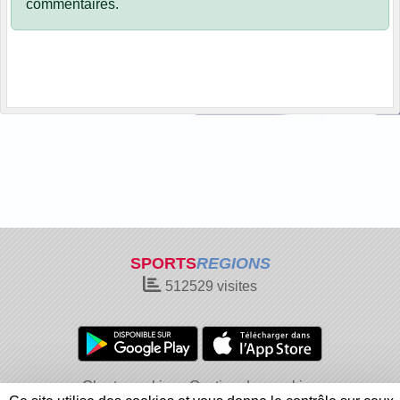
commentaires.
SPORTS
REGIONS
512529
visites
Charte cookies
Gestion des cookies