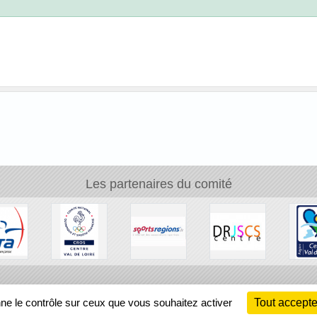
Les partenaires du comité
Ch
nne le contrôle sur ceux que vous souhaitez activer
Tout accepte
Information