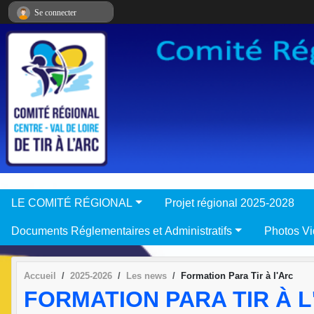
Panneau de gestion des cookies
Se connecter
LE COMITÉ RÉGIONAL
Projet régional 2025-2028
Documents Réglementaires et Administratifs
Photos V
Accueil
2025-2026
Les news
Formation Para Tir à l'Arc
FORMATION PARA TIR À L