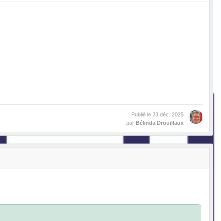
Publié le
23 déc. 2025
par
Bélinda Drouillaux