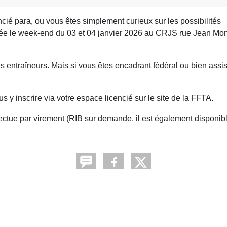
encié para, ou vous êtes simplement curieux sur les possibilités
isée le week-end du 03 et 04 janvier 2026 au CRJS rue Jean Mo
es entraîneurs. Mais si vous êtes encadrant fédéral ou bien assis
s y inscrire via votre espace licencié sur le site de la FFTA.
ectue par virement (RIB sur demande, il est également disponib