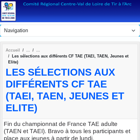
Panneau de gestion des cookies
Accueil
Les sélections aux différents CF TAE (TAEI, TAEN, Jeunes et
Elite)
LES SÉLECTIONS AUX
DIFFÉRENTS CF TAE
(TAEI, TAEN, JEUNES ET
ELITE)
Fin du championnat de France TAE adulte
(TAEN et TAEI). Bravo à tous les participants et
place aux jeunes à partir de lundi.