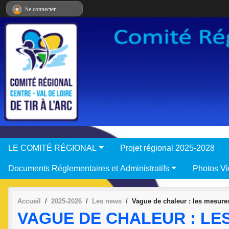
Panneau de gestion des cookies
Se connecter
LE COMITÉ RÉGIONAL
Projet régional 2025-2028
Documents Réglementaires et Administratifs
Photos V
Accueil
2025-2026
Les news
Vague de chaleur : les mesure
VAGUE DE CHALEUR : LE