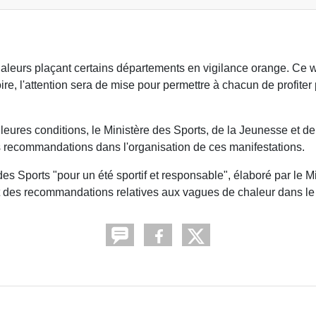
haleurs plaçant certains départements en vigilance orange. Ce 
ire, l'attention sera de mise pour permettre à chacun de profiter
eures conditions, le Ministère des Sports, de la Jeunesse et de
es recommandations dans l'organisation de ces manifestations.
des Sports "pour un été sportif et responsable", élaboré par le M
nt des recommandations relatives aux vagues de chaleur dans le