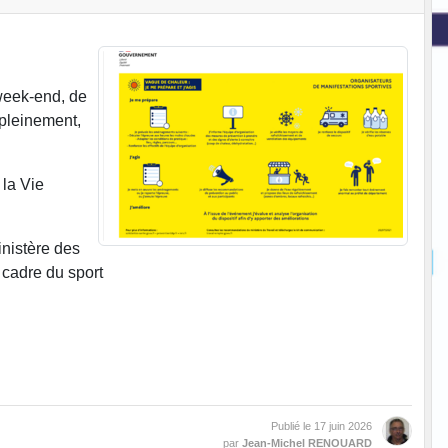
week-end, de
 pleinement,
 la Vie
inistère des
 cadre du sport
Publié le
17 juin 2026
par
Jean-Michel RENOUARD