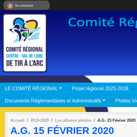
Panneau de gestion des cookies
Se connecter
LE COMITÉ RÉGIONAL
Projet régional 2025-2028
Documents Réglementaires et Administratifs
Photos V
Accueil
2019-2020
Les albums photos
A.G. 15 Février 2020
A.G. 15 FÉVRIER 2020