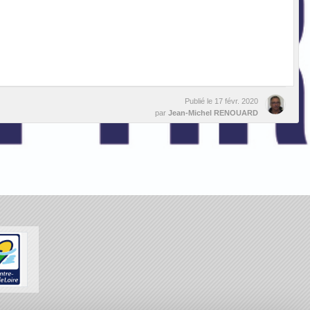
Publié le
17 févr. 2020
par
Jean-Michel RENOUARD