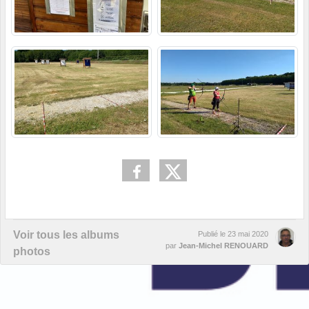
Voir tous les albums
Publié le
23 mai 2020
par
Jean-Michel RENOUARD
photos