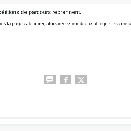
étitions de parcours reprennent.
s la page calendrier, alors venez nombreux afin que les conc