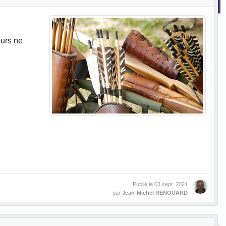
ours ne
Publié le
03 sept. 2021
par
Jean-Michel RENOUARD